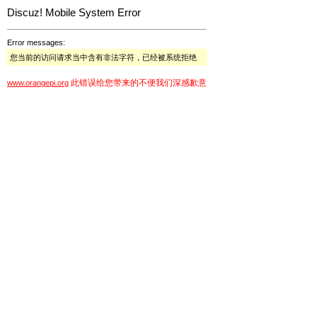
Discuz! Mobile System Error
Error messages:
您当前的访问请求当中含有非法字符，已经被系统拒绝
此错误给您带来的不便我们深感歉意
www.orangepi.org