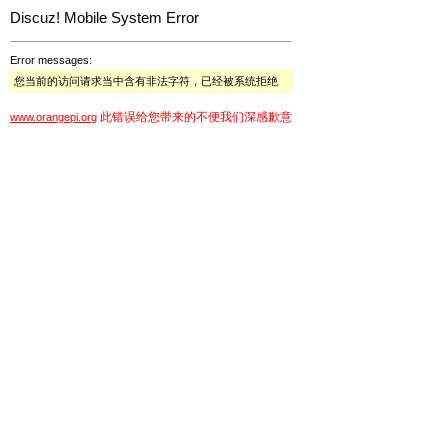
Discuz! Mobile System Error
Error messages:
您当前的访问请求当中含有非法字符，已经被系统拒绝
此错误给您带来的不便我们深感歉意
www.orangepi.org