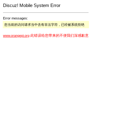
Discuz! Mobile System Error
Error messages:
您当前的访问请求当中含有非法字符，已经被系统拒绝
此错误给您带来的不便我们深感歉意
www.orangepi.org