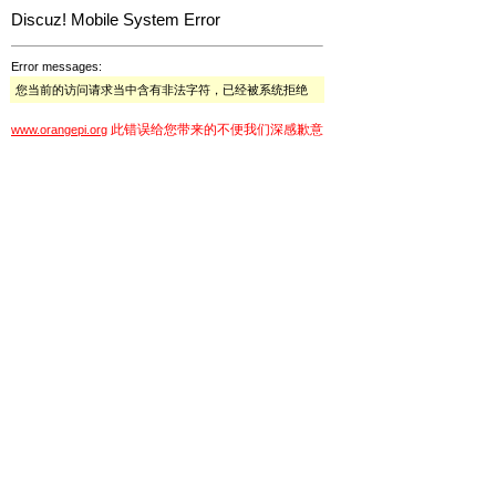
Discuz! Mobile System Error
Error messages:
您当前的访问请求当中含有非法字符，已经被系统拒绝
此错误给您带来的不便我们深感歉意
www.orangepi.org