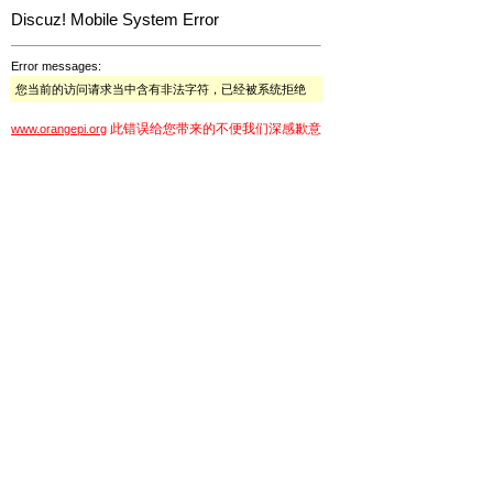
Discuz! Mobile System Error
Error messages:
您当前的访问请求当中含有非法字符，已经被系统拒绝
此错误给您带来的不便我们深感歉意
www.orangepi.org