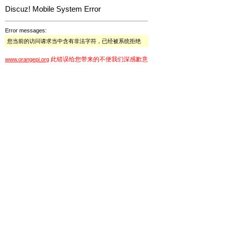
Discuz! Mobile System Error
Error messages:
您当前的访问请求当中含有非法字符，已经被系统拒绝
此错误给您带来的不便我们深感歉意
www.orangepi.org