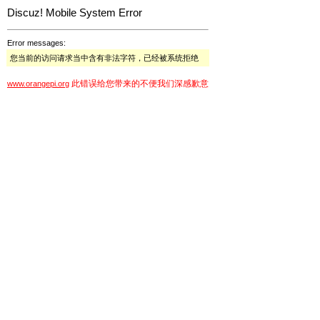
Discuz! Mobile System Error
Error messages:
您当前的访问请求当中含有非法字符，已经被系统拒绝
此错误给您带来的不便我们深感歉意
www.orangepi.org