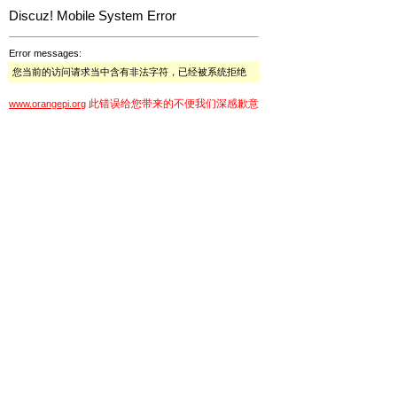
Discuz! Mobile System Error
Error messages:
您当前的访问请求当中含有非法字符，已经被系统拒绝
此错误给您带来的不便我们深感歉意
www.orangepi.org