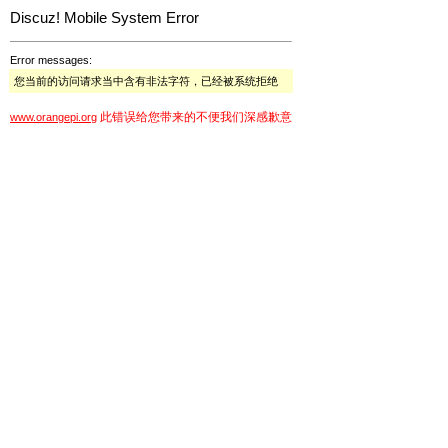
Discuz! Mobile System Error
Error messages:
您当前的访问请求当中含有非法字符，已经被系统拒绝
此错误给您带来的不便我们深感歉意
www.orangepi.org