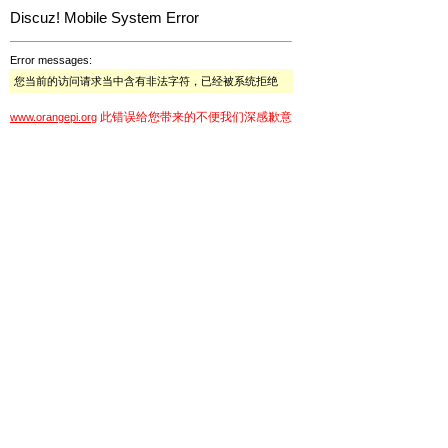
Discuz! Mobile System Error
Error messages:
您当前的访问请求当中含有非法字符，已经被系统拒绝
此错误给您带来的不便我们深感歉意
www.orangepi.org