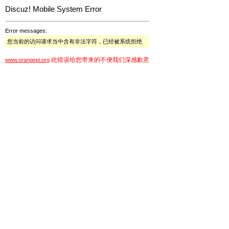
Discuz! Mobile System Error
Error messages:
您当前的访问请求当中含有非法字符，已经被系统拒绝
此错误给您带来的不便我们深感歉意
www.orangepi.org