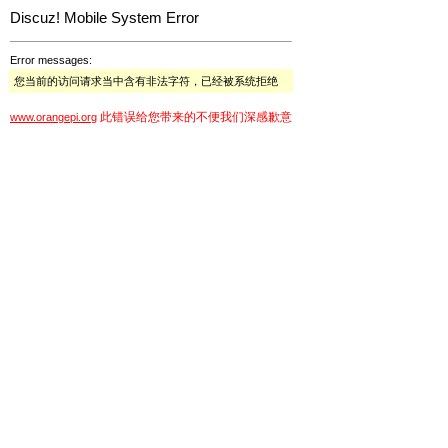
Discuz! Mobile System Error
Error messages:
您当前的访问请求当中含有非法字符，已经被系统拒绝
此错误给您带来的不便我们深感歉意
www.orangepi.org