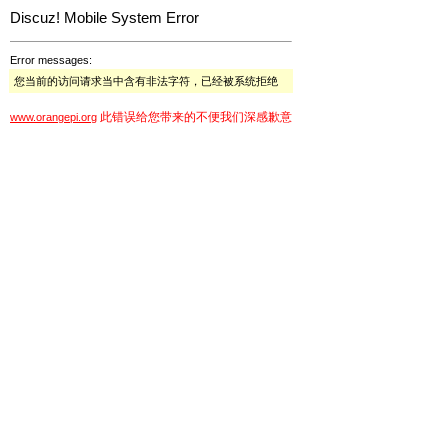
Discuz! Mobile System Error
Error messages:
您当前的访问请求当中含有非法字符，已经被系统拒绝
此错误给您带来的不便我们深感歉意
www.orangepi.org