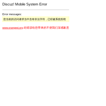
Discuz! Mobile System Error
Error messages:
您当前的访问请求当中含有非法字符，已经被系统拒绝
此错误给您带来的不便我们深感歉意
www.orangepi.org