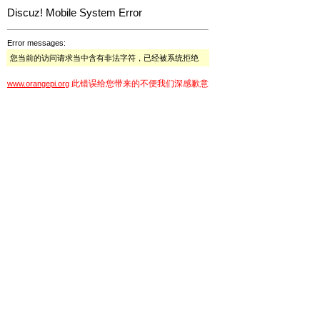
Discuz! Mobile System Error
Error messages:
您当前的访问请求当中含有非法字符，已经被系统拒绝
此错误给您带来的不便我们深感歉意
www.orangepi.org