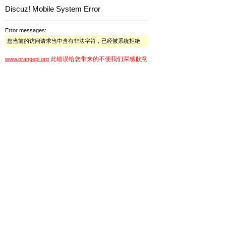
Discuz! Mobile System Error
Error messages:
您当前的访问请求当中含有非法字符，已经被系统拒绝
此错误给您带来的不便我们深感歉意
www.orangepi.org