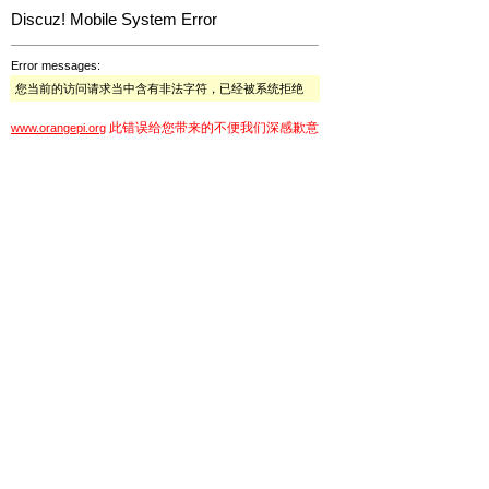
Discuz! Mobile System Error
Error messages:
您当前的访问请求当中含有非法字符，已经被系统拒绝
此错误给您带来的不便我们深感歉意
www.orangepi.org