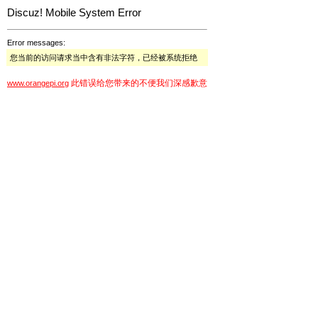
Discuz! Mobile System Error
Error messages:
您当前的访问请求当中含有非法字符，已经被系统拒绝
此错误给您带来的不便我们深感歉意
www.orangepi.org