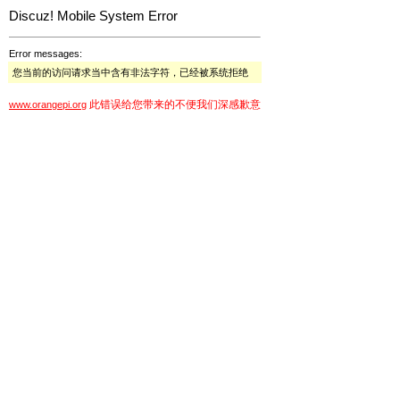
Discuz! Mobile System Error
Error messages:
您当前的访问请求当中含有非法字符，已经被系统拒绝
此错误给您带来的不便我们深感歉意
www.orangepi.org