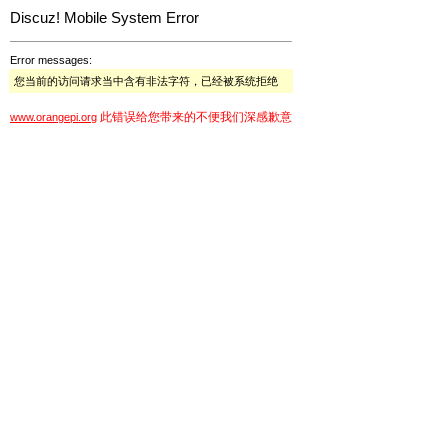
Discuz! Mobile System Error
Error messages:
您当前的访问请求当中含有非法字符，已经被系统拒绝
此错误给您带来的不便我们深感歉意
www.orangepi.org