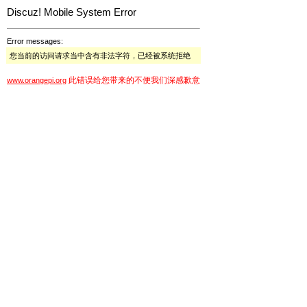
Discuz! Mobile System Error
Error messages:
您当前的访问请求当中含有非法字符，已经被系统拒绝
此错误给您带来的不便我们深感歉意
www.orangepi.org