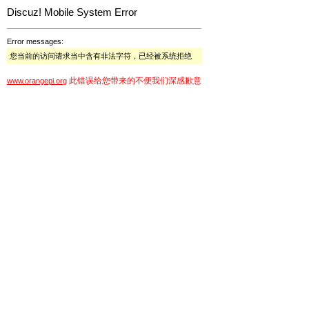
Discuz! Mobile System Error
Error messages:
您当前的访问请求当中含有非法字符，已经被系统拒绝
此错误给您带来的不便我们深感歉意
www.orangepi.org