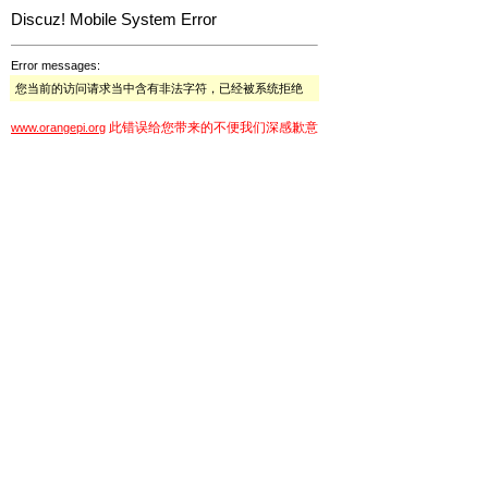
Discuz! Mobile System Error
Error messages:
您当前的访问请求当中含有非法字符，已经被系统拒绝
此错误给您带来的不便我们深感歉意
www.orangepi.org