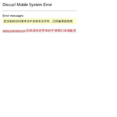
Discuz! Mobile System Error
Error messages:
您当前的访问请求当中含有非法字符，已经被系统拒绝
此错误给您带来的不便我们深感歉意
www.orangepi.org