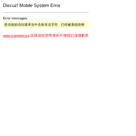
Discuz! Mobile System Error
Error messages:
您当前的访问请求当中含有非法字符，已经被系统拒绝
此错误给您带来的不便我们深感歉意
www.orangepi.org