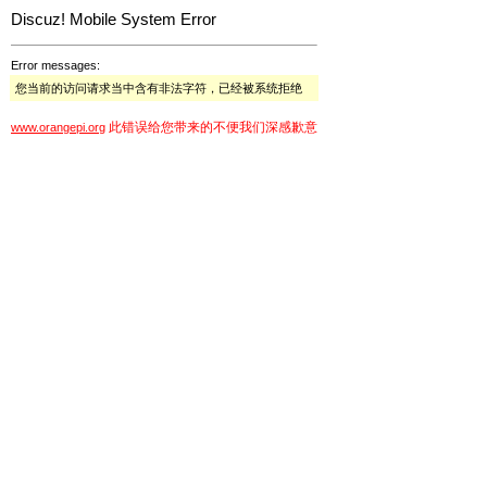
Discuz! Mobile System Error
Error messages:
您当前的访问请求当中含有非法字符，已经被系统拒绝
此错误给您带来的不便我们深感歉意
www.orangepi.org