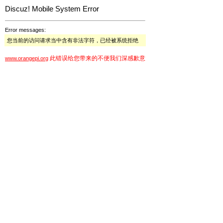
Discuz! Mobile System Error
Error messages:
您当前的访问请求当中含有非法字符，已经被系统拒绝
此错误给您带来的不便我们深感歉意
www.orangepi.org