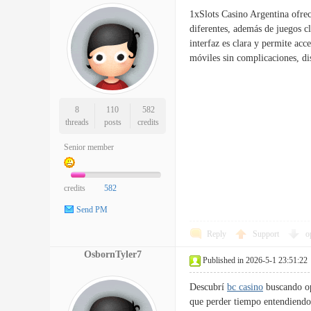
1xSlots Casino Argentina ofrec
diferentes, además de juegos c
interfaz es clara y permite acc
móviles sin complicaciones, di
8
110
582
threads
posts
credits
Senior member
credits
582
Send PM
Reply
Support
o
OsbornTyler7
Published in 2026-5-1 23:51:22
Descubrí
bc casino
buscando opc
que perder tiempo entendiendo