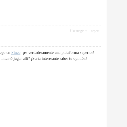
Use magic
report
uego en
Pinco
: ¡es verdaderamente una plataforma superior!
ntentó jugar allí? ¡Sería interesante saber tu opinión!