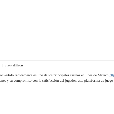
8
|
Show all floors
nvertido rápidamente en uno de los principales casinos en línea de México
ht
ones y su compromiso con la satisfacción del jugador, esta plataforma de juego v