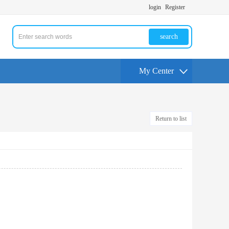
login
Register
search
My Center
Return to list