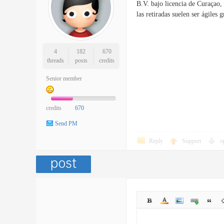
B.V. bajo licencia de Curaçao, 
las retiradas suelen ser ágiles
4
182
670
threads
posts
credits
Senior member
credits
670
Send PM
Reply
Support
o