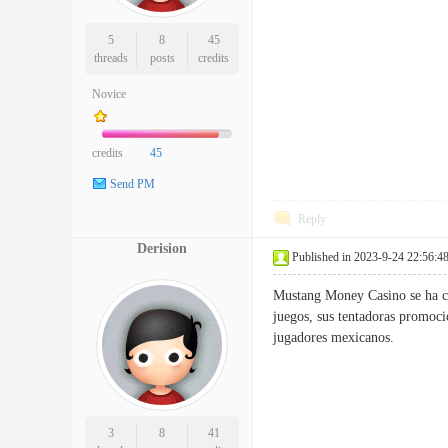
5
8
45
threads
posts
credits
Novice
credits
45
Send PM
Reply
Derision
Published in 2023-9-24 22:56:4
Mustang Money Casino se ha co
juegos, sus tentadoras promoci
jugadores mexicanos.
3
8
41