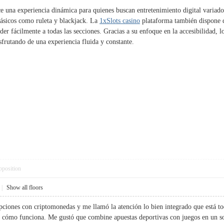
e una experiencia dinámica para quienes buscan entretenimiento digital variad
lásicos como ruleta y blackjack. La
1xSlots casino
plataforma también dispone d
eder fácilmente a todas las secciones. Gracias a su enfoque en la accesibilidad,
sfrutando de una experiencia fluida y constante.
pposition
|
Show all floors
iones con criptomonedas y me llamó la atención lo bien integrado que está todo
 cómo funciona. Me gustó que combine apuestas deportivas con juegos en un so