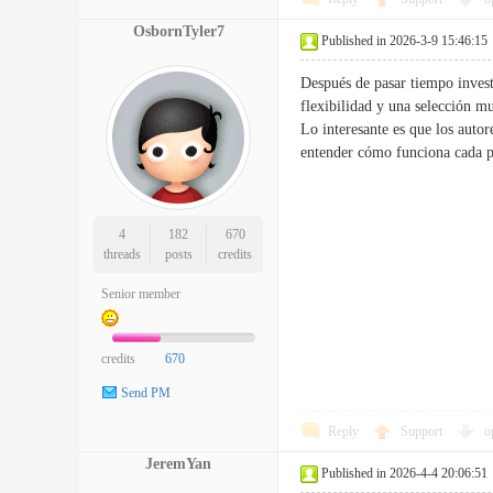
OsbornTyler7
Published in 2026-3-9 15:46:15
Después de pasar tiempo inves
flexibilidad y una selección m
Lo interesante es que los autor
entender cómo funciona cada pá
4
182
670
threads
posts
credits
Senior member
credits
670
Send PM
Reply
Support
o
JeremYan
Published in 2026-4-4 20:06:51