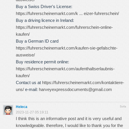
Buy a Swiss Driver's License:
https://fuhrerscheinemarkt.com/k ... eizer-fuhrerschein/
Buy a driving licence in Ireland:
https://fuhrerscheinemarkt.com/fuhrerschein-online-
kaufen/
Buy a German ID card
https://fuhrerscheinemarkt.com/kaufen-sie-gefalschte-
ausweise/
Buy residence permit online:
https://fuhrerscheinemarkt.com/aufenthaltserlaubnis-
kaufen/
Contact us at
https://fuhrerscheinemarkt.com/kontaktiere-
uns/
e-mail:
harveyexpressdocuments@gmail.com
Heleca
Sofa
2023-11-27 05:19:11
I think this is an informative post and it is very useful and
knowledgeable. therefore, I would like to thank you for the