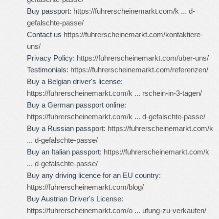
Buy passport:
https://fuhrerscheinemarkt.com/k ... d-
gefalschte-passe/
Contact us
https://fuhrerscheinemarkt.com/kontaktiere-
uns/
Privacy Policy:
https://fuhrerscheinemarkt.com/uber-uns/
Testimonials:
https://fuhrerscheinemarkt.com/referenzen/
Buy a Belgian driver's license:
https://fuhrerscheinemarkt.com/k ... rschein-in-3-tagen/
Buy a German passport online:
https://fuhrerscheinemarkt.com/k ... d-gefalschte-passe/
Buy a Russian passport:
https://fuhrerscheinemarkt.com/k
... d-gefalschte-passe/
Buy an Italian passport:
https://fuhrerscheinemarkt.com/k
... d-gefalschte-passe/
Buy any driving licence for an EU country:
https://fuhrerscheinemarkt.com/blog/
Buy Austrian Driver's License:
https://fuhrerscheinemarkt.com/o ... ufung-zu-verkaufen/