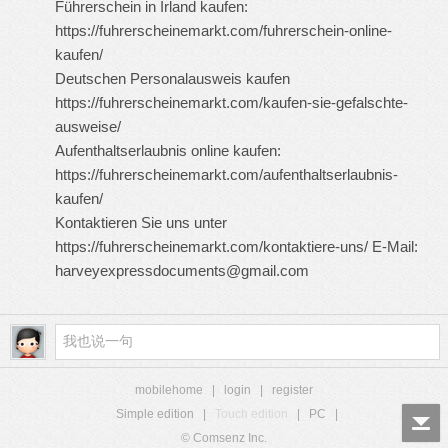
Führerschein in Irland kaufen:
https://fuhrerscheinemarkt.com/fuhrerschein-online-
kaufen/
Deutschen Personalausweis kaufen
https://fuhrerscheinemarkt.com/kaufen-sie-gefalschte-
ausweise/
Aufenthaltserlaubnis online kaufen:
https://fuhrerscheinemarkt.com/aufenthaltserlaubnis-
kaufen/
Kontaktieren Sie uns unter
https://fuhrerscheinemarkt.com/kontaktiere-uns/
E-Mail:
harveyexpressdocuments@gmail.com
mobilehome
|
login
|
register
Simple edition
|
Touch edition
|
PC
|
© Comsenz Inc.