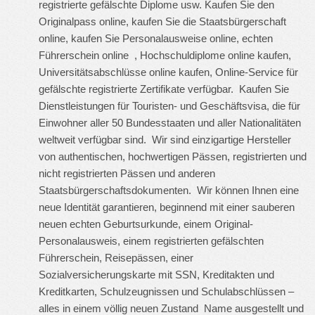
registrierte gefälschte Diplome usw. Kaufen Sie den
Originalpass online, kaufen Sie die Staatsbürgerschaft
online, kaufen Sie Personalausweise online, echten
Führerschein online , Hochschuldiplome online kaufen,
Universitätsabschlüsse online kaufen, Online-Service für
gefälschte registrierte Zertifikate verfügbar. Kaufen Sie
Dienstleistungen für Touristen- und Geschäftsvisa, die für
Einwohner aller 50 Bundesstaaten und aller Nationalitäten
weltweit verfügbar sind. Wir sind einzigartige Hersteller
von authentischen, hochwertigen Pässen, registrierten und
nicht registrierten Pässen und anderen
Staatsbürgerschaftsdokumenten. Wir können Ihnen eine
neue Identität garantieren, beginnend mit einer sauberen
neuen echten Geburtsurkunde, einem Original-
Personalausweis, einem registrierten gefälschten
Führerschein, Reisepässen, einer
Sozialversicherungskarte mit SSN, Kreditakten und
Kreditkarten, Schulzeugnissen und Schulabschlüssen –
alles in einem völlig neuen Zustand Name ausgestellt und