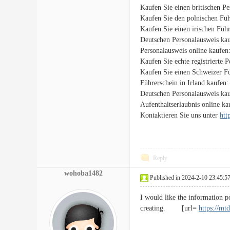
Kaufen Sie einen britischen P
Kaufen Sie den polnischen Füh
Kaufen Sie einen irischen Füh
Deutschen Personalausweis ka
Personalausweis online kaufen
Kaufen Sie echte registrierte 
Kaufen Sie einen Schweizer F
Führerschein in Irland kaufen
Deutschen Personalausweis ka
Aufenthaltserlaubnis online k
Kontaktieren Sie uns unter
htt
Reply
wohoba1482
Published in 2024-2-10 23:45:5
I would like the information po
creating. [url=
https://mt