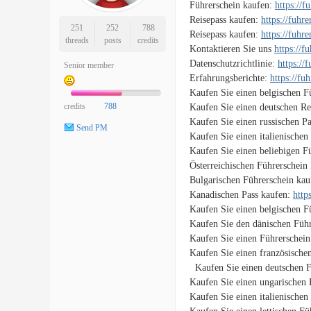
Führerschein kaufen:
https://
Reisepass kaufen:
https://fuhr
251
252
788
Reisepass kaufen:
https://fuhr
threads
posts
credits
Kontaktieren Sie uns
https://f
Datenschutzrichtlinie:
https://
Senior member
Erfahrungsberichte:
https://fu
Kaufen Sie einen belgischen F
credits
788
Kaufen Sie einen deutschen Re
Kaufen Sie einen russischen P
Send PM
Kaufen Sie einen italienischen
Kaufen Sie einen beliebigen F
Österreichischen Führerschein
Bulgarischen Führerschein ka
Kanadischen Pass kaufen:
http
Kaufen Sie einen belgischen F
Kaufen Sie den dänischen Führ
Kaufen Sie einen Führerschein
Kaufen Sie einen französische
Kaufen Sie einen deutschen F
Kaufen Sie einen ungarischen 
Kaufen Sie einen italienischen