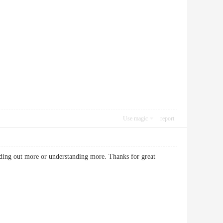
Use magic
report
nding out more or understanding more. Thanks for great