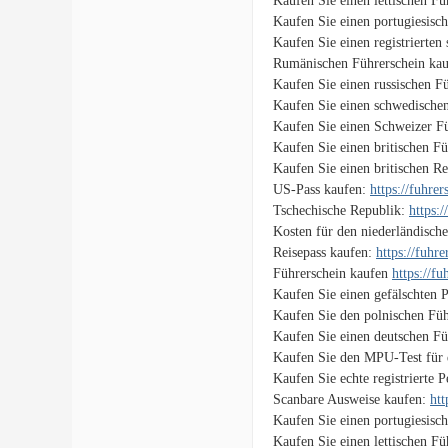
Kaufen Sie einen lettischen F
Kaufen Sie einen portugiesisc
Kaufen Sie einen registrierten
Rumänischen Führerschein ka
Kaufen Sie einen russischen F
Kaufen Sie einen schwedische
Kaufen Sie einen Schweizer F
Kaufen Sie einen britischen F
Kaufen Sie einen britischen Re
US-Pass kaufen:
https://fuhre
Tschechische Republik:
https:
Kosten für den niederländisch
Reisepass kaufen:
https://fuhr
Führerschein kaufen
https://f
Kaufen Sie einen gefälschten 
Kaufen Sie den polnischen Füh
Kaufen Sie einen deutschen Fü
Kaufen Sie den MPU-Test für 
Kaufen Sie echte registrierte 
Scanbare Ausweise kaufen:
htt
Kaufen Sie einen portugiesisc
Kaufen Sie einen lettischen F