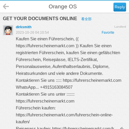
Orange OS
Reply
GET YOUR DOCUMENTS ONLINE
看全部
dirksmith
Landlord
2023-10-26 04:10:54
Favorite
Kaufen Sie einen Führerschein, ((
https://fuhrerscheinemarkt.com
)) Kaufen Sie einen
registrierten Führerschein, kaufen Sie einen gefälschten
Führerschein, Reisepässe, IELTS-Zertifikat,
Personalausweise, Aufenthaltserlaubnis, Diplome,
Heiratsurkunden und viele andere Dokumente.
Kontaktieren Sie uns :::::
https://fuhrerscheinemarkt.com
WhatsApp... +4915163084507
Kontaktieren Sie uns unter :::::::
https://fuhrerscheinemarkt.com
Führerschein kaufen:
https://fuhrerscheinemarkt.com/fuhrerschein-online-
kaufen/
Reisepass kaufen:
https://fuhrerscheinemarkt.com/k ... d-