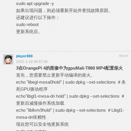
sudo apt upgrade -y
如果出现问题，则必须重新开始并查找故障原因。
还建议进行以下操作：
sudo reboot
更新系统后。
player888
Bench
2021-1-16 09:57:30
3
在
OrangePi 4
的图像中为
gpuMali-T860 MP4
配置柴火
首先，您需要禁止更新手动编译的柴火。
echo "libegl-mesa0hold" | sudo dpkg --set-selections ＃杀
死GPU驱动程序
echo"libgl1-mesa-dri hold" | sudo dpkg --set-selections ＃
更新后减慢操作系统加载
echo "libllvm9hold" | sudo dpkg --set-selections ＃Libgl1-
mesa-dri依赖性
现在您可以安全地更新系统