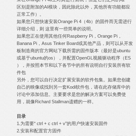
区别是附加的AI模块，因此除此以外，其他所有功能都应
正常工作）。
如果您只想快速安装Orange Pi 4（4b）的固件而无需进行
详细介绍，则
这里有一些简单的说明。
如果您正在使用其他任何Raspberry Pi，Orange Pi，
Banana Pi，Asus Tinker Board或其他产品，则可以从开发
板制造商的官方网站下载所需的固件版本（最好是ubuntu
或基于ubuntu的os），并配置OpenGL视频驱动程序（ES
），并
按照本节和以下各节中的所有说明
自行安装所有软
件包
另外，您可以自行决定扩展安装的软件包集。如果您创建
自己的映像或找到另一套Kodi软件包，请在此存储库中的
讨论中添加信息。主要要求是您的解决方案可以免费使
用，就像Richard Stallman遗赠的一样。
目录
1.为需要“ ctrl + c ctrl + v”的用户快速安装固件
2.安装和配置官方固件