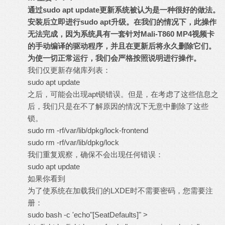
通过
sudo apt update
更新系统被认为是一种很好的做法。
安装后立即进行
sudo apt
升级。在我们的情况下，此操作
无法完成，因为系统具有一套针对
Mali-T860 MP4
视频卡
的手动编译的驱动程序，并且在更新后将永久删除它们。
为使一切正常运行，我们会严格按照说明进行操作。
我们仅更新存储库列表：
sudo apt update
之后，可能会出现apt锁错误。但是，在考虑了这些信息之
后，我们只是在不了解原因的情况下无意中删除了这些
锁。
sudo rm -rf/var/lib/dpkg/lock-frontend
sudo rm -rf/var/lib/dpkg/lock
我们重复观察，确保不会出现任何错误：
sudo apt update
如果你看到
为了使系统在加载我们的LXDE时不需要密码，您需要注
册：
sudo bash -c 'echo"[SeatDefaults]" >