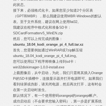
此状态。
接下来，必须格式化卡。如果您至少知道2个分区表
（GPT和MBR），那么我建议使用MBR-Windows的默认
表。至于文件系统，建议在网上使用fat32。
我建议在程序中格式化和准备SD卡：
SDCardFormatterv5_WinEN.zip
然后，您可以
上传
完成的图像：
ubuntu_18.04_kodi_orange_pi_4_full.tar.xz
首先，您需要例如通过WinRAR或7zip解压缩
ubuntu_18.04_kodi_orange_pi_4_full.img。
您可以使用以下程序将映像上传到sd卡：
win32diskimager-1.0.0-install.exe
上载图像后，从中启动，为此，我们只需将其插入Orange
Pi的SD卡插槽中，连接显示器并打开电源即可。如果我们
看到绿屏或伪影，请关闭电源，然后再次打开，这有时会
在第一次启动时发生。
默认情况下，有一个使用密码orangepi的orangepi帐户。
成功启动后（不会要求您输入密码），第一步是扩展系统