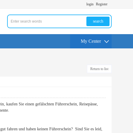
login
Register
search
My Center
Return to list
in, kaufen Sie einen gefälschten Führerschein, Reisepässe,
mente.
ut fahren und haben keinen Führerschein? Sind Sie es leid,