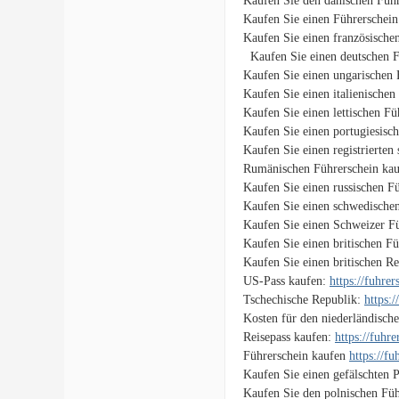
Kaufen Sie den dänischen Führ
Kaufen Sie einen Führerschein
Kaufen Sie einen französische
Kaufen Sie einen deutschen F
Kaufen Sie einen ungarischen 
Kaufen Sie einen italienischen
Kaufen Sie einen lettischen F
Kaufen Sie einen portugiesisc
Kaufen Sie einen registrierten
Rumänischen Führerschein ka
Kaufen Sie einen russischen F
Kaufen Sie einen schwedische
Kaufen Sie einen Schweizer F
Kaufen Sie einen britischen F
Kaufen Sie einen britischen Re
US-Pass kaufen:
https://fuhre
Tschechische Republik:
https:
Kosten für den niederländisch
Reisepass kaufen:
https://fuhr
Führerschein kaufen
https://f
Kaufen Sie einen gefälschten 
Kaufen Sie den polnischen Füh