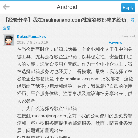
Android
Reply
【经验分享】我在mailmajiang.com批发谷歌邮箱的经历
看
全部
KekesPancakes
Landlord
2025-7-8 17:20:19
Favorite
在当今数字时代，邮箱成为每一个企业和个人工作中的关
键工具。尤其是谷歌企业邮箱，以其稳定性、安全性和强
大的功能，深受众多用户青睐。作为一个中小企业主，我
在选择邮箱服务时也经历了一番摸索。最终，我选择了在
谷歌企业邮箱批发
平台 mailmajiang.com 批发邮箱，这段
经历给了我不少启发和经验。在此，我愿意把自己的使用
经历、平台服务体验、注意事项及建议详细分享出来，供
大家参考。
一、为什么选择谷歌企业邮箱
在接触 mailmajiang.com 之前，我的公司使用的是免费邮
箱和一些小型服务商提供的邮箱服务。然而，随着业务发
展，问题逐渐显现出来：
邮件频繁被标记为垃圾邮件