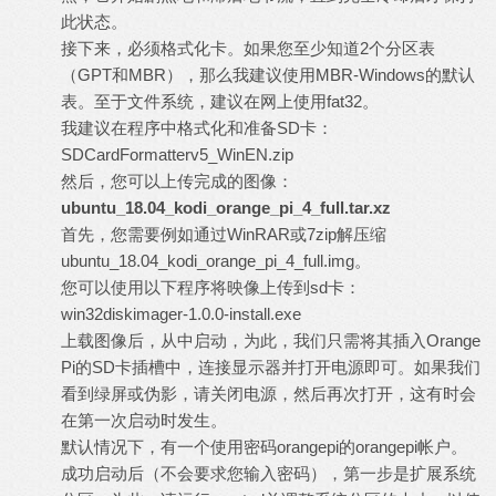
此状态。
接下来，必须格式化卡。如果您至少知道2个分区表
（GPT和MBR），那么我建议使用MBR-Windows的默认
表。至于文件系统，建议在网上使用fat32。
我建议在程序中格式化和准备SD卡：
SDCardFormatterv5_WinEN.zip
然后，您可以
上传
完成的图像：
ubuntu_18.04_kodi_orange_pi_4_full.tar.xz
首先，您需要例如通过WinRAR或7zip解压缩
ubuntu_18.04_kodi_orange_pi_4_full.img。
您可以使用以下程序将映像上传到sd卡：
win32diskimager-1.0.0-install.exe
上载图像后，从中启动，为此，我们只需将其插入Orange
Pi的SD卡插槽中，连接显示器并打开电源即可。如果我们
看到绿屏或伪影，请关闭电源，然后再次打开，这有时会
在第一次启动时发生。
默认情况下，有一个使用密码orangepi的orangepi帐户。
成功启动后（不会要求您输入密码），第一步是扩展系统