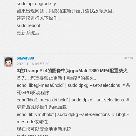
sudo apt upgrade -y
如果出现问题，则必须重新开始并查找故障原因。
还建议进行以下操作：
sudo reboot
更新系统后。
player888
Bench
2021-1-16 09:57:30
3
在
OrangePi 4
的图像中为
gpuMali-T860 MP4
配置柴火
首先，您需要禁止更新手动编译的柴火。
echo "libegl-mesa0hold" | sudo dpkg --set-selections ＃杀
死GPU驱动程序
echo"libgl1-mesa-dri hold" | sudo dpkg --set-selections ＃
更新后减慢操作系统加载
echo "libllvm9hold" | sudo dpkg --set-selections ＃Libgl1-
mesa-dri依赖性
现在您可以安全地更新系统