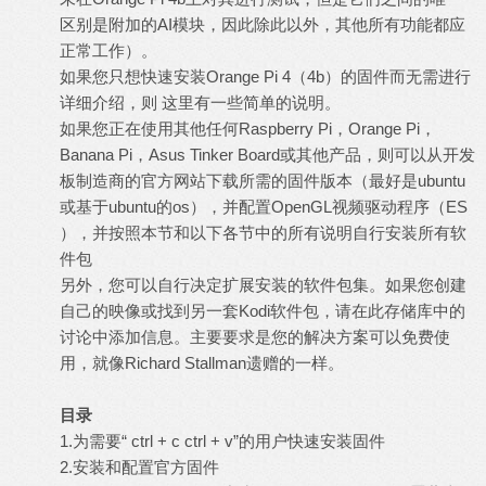
区别是附加的AI模块，因此除此以外，其他所有功能都应
正常工作）。
如果您只想快速安装Orange Pi 4（4b）的固件而无需进行
详细介绍，则
这里有一些简单的说明。
如果您正在使用其他任何Raspberry Pi，Orange Pi，
Banana Pi，Asus Tinker Board或其他产品，则可以从开发
板制造商的官方网站下载所需的固件版本（最好是ubuntu
或基于ubuntu的os），并配置OpenGL视频驱动程序（ES
），并
按照本节和以下各节中的所有说明
自行安装所有软
件包
另外，您可以自行决定扩展安装的软件包集。如果您创建
自己的映像或找到另一套Kodi软件包，请在此存储库中的
讨论中添加信息。主要要求是您的解决方案可以免费使
用，就像Richard Stallman遗赠的一样。
目录
1.为需要“ ctrl + c ctrl + v”的用户快速安装固件
2.安装和配置官方固件