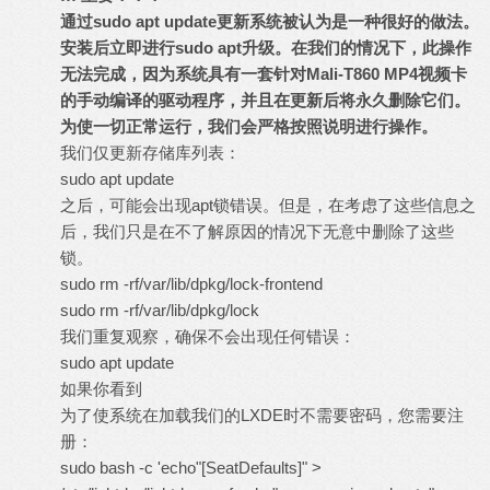
通过
sudo apt update
更新系统被认为是一种很好的做法。
安装后立即进行
sudo apt
升级。在我们的情况下，此操作
无法完成，因为系统具有一套针对
Mali-T860 MP4
视频卡
的手动编译的驱动程序，并且在更新后将永久删除它们。
为使一切正常运行，我们会严格按照说明进行操作。
我们仅更新存储库列表：
sudo apt update
之后，可能会出现apt锁错误。但是，在考虑了这些信息之
后，我们只是在不了解原因的情况下无意中删除了这些
锁。
sudo rm -rf/var/lib/dpkg/lock-frontend
sudo rm -rf/var/lib/dpkg/lock
我们重复观察，确保不会出现任何错误：
sudo apt update
如果你看到
为了使系统在加载我们的LXDE时不需要密码，您需要注
册：
sudo bash -c 'echo"[SeatDefaults]" >