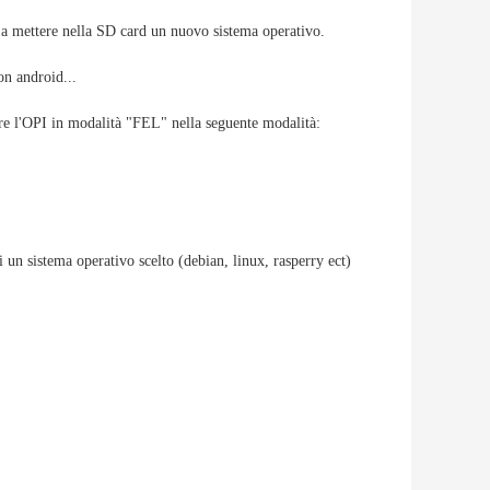
o a mettere nella SD card un nuovo sistema operativo.
on android...
ere l'OPI in modalità "FEL" nella seguente modalità:
un sistema operativo scelto (debian, linux, rasperry ect)